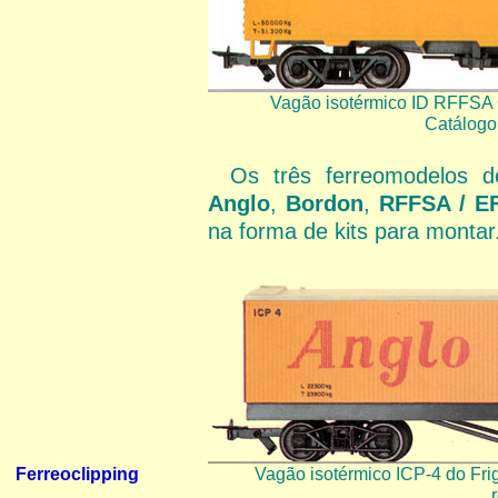
Vagão isotérmico ID RFFSA 
Catálogo
Os três ferreomodelos 
Anglo
,
Bordon
,
RFFSA / E
na forma de kits para montar
Vagão isotérmico ICP-4 do Fri
Ferreoclipping