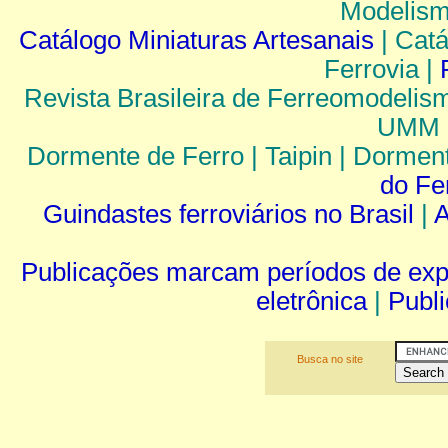
Modelism
Catálogo Miniaturas Artesanais
| Catá
Ferrovia |
Revista Brasileira de Ferreomodelism
UMM |
Dormente de Ferro | Taipin | Dormen
do Fe
Guindastes ferroviários no Brasil
|
A
Publicações marcam períodos de ex
eletrônica
|
Publi
Busca no site