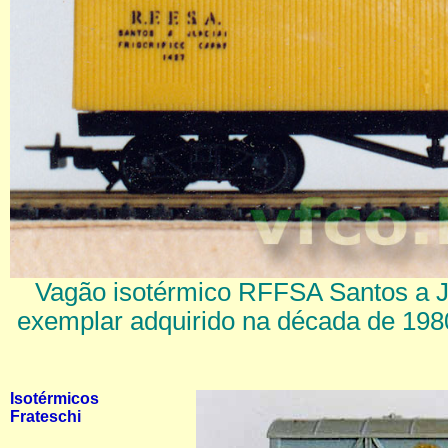
Vagão isotérmico RFFSA Santos a Ju
exemplar adquirido na década de 198
Isotérmicos
Frateschi