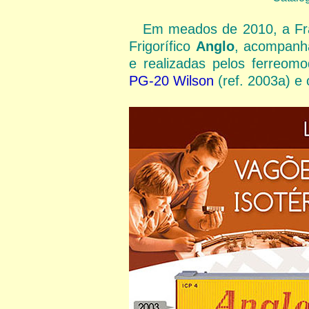
Em meados de 2010, a Fra
Frigorífico
Anglo
, acompanh
e realizadas pelos ferreom
PG-20 Wilson
(ref. 2003a) e