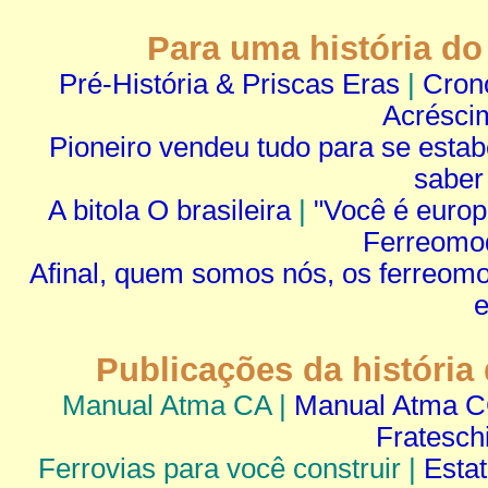
Para uma história do
Pré-História & Priscas Eras
|
Cron
Acrésci
Pioneiro vendeu tudo para se estab
saber
A bitola O brasileira
|
"Você é euro
Ferreomod
Afinal, quem somos nós, os ferreomo
Publicações da história
Manual Atma CA |
Manual Atma 
Fratesch
Ferrovias para você construir |
Esta