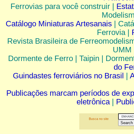
Ferrovias para você construir |
Esta
Modelism
Catálogo Miniaturas Artesanais
| Catá
Ferrovia |
Revista Brasileira de Ferreomodelism
UMM |
Dormente de Ferro | Taipin | Dormen
do Fe
Guindastes ferroviários no Brasil
|
A
Publicações marcam períodos de ex
eletrônica
|
Publi
Busca no site