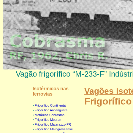
Vagão frigorífico “M-233-F” Indú
Isotérmicos nas
Vagões isoté
ferrovias
Frigorífic
•
Frigorífico Continental
•
Frigorífico Anhanguera
•
Metálicos Cobrasma
•
Frigorífico Mouran
•
Frigorífico Matarazzo PR
•
Frigorífico Matogrossense