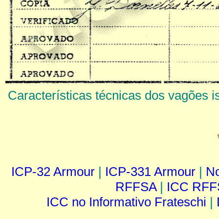
Características técnicas dos vagões 
ICP-32 Armour
|
ICP-331 Armour
|
No
RFFSA
|
ICC RFF
ICC no Informativo Frateschi
|