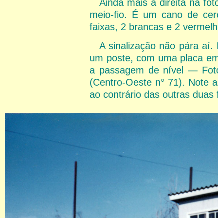
Ainda mais à direita na fo
meio-fio. É um cano de cer
faixas, 2 brancas e 2 vermelh
A sinalização não pára aí.
um poste, com uma placa em l
a passagem de nível — Foto
(Centro-Oeste n° 71). Note a
ao contrário das outras duas 