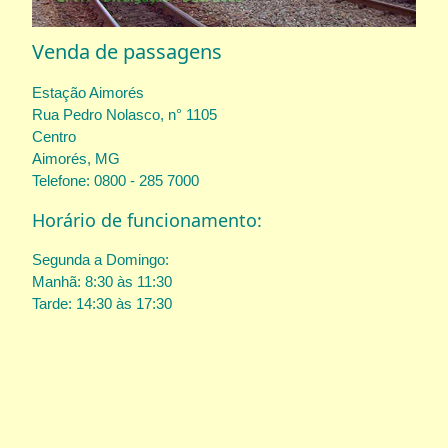
Venda de passagens
Estação Aimorés
Rua Pedro Nolasco, n° 1105
Centro
Aimorés, MG
Telefone: 0800 - 285 7000
Horário de funcionamento:
Segunda a Domingo:
Manhã: 8:30 às 11:30
Tarde: 14:30 às 17:30