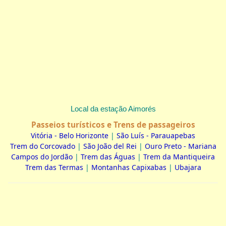
Local da estação Aimorés
Passeios turísticos e Trens de passageiros
Vitória - Belo Horizonte
|
São Luís - Parauapebas
Trem do Corcovado
|
São João del Rei
|
Ouro Preto - Mariana
Campos do Jordão
|
Trem das Águas
|
Trem da Mantiqueira
Trem das Termas
|
Montanhas Capixabas
|
Ubajara