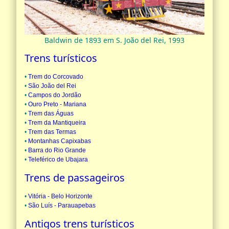
Baldwin de 1893 em S. João del Rei, 1993
Trens turísticos
•
Trem do Corcovado
•
São João del Rei
•
Campos do Jordão
•
Ouro Preto - Mariana
•
Trem das Águas
•
Trem da Mantiqueira
•
Trem das Termas
•
Montanhas Capixabas
•
Barra do Rio Grande
•
Teleférico de Ubajara
Trens de passageiros
•
Vitória - Belo Horizonte
•
São Luís - Parauapebas
Antigos trens turísticos