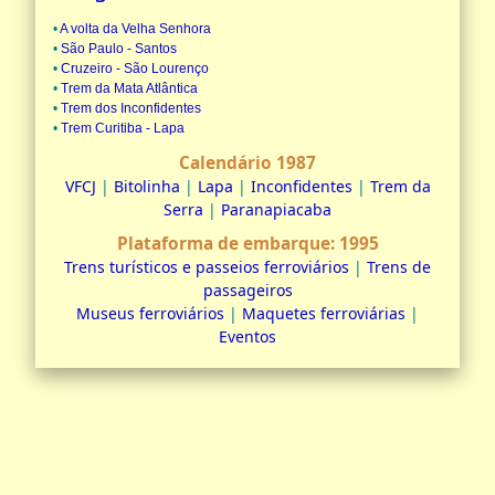
•
A volta da Velha Senhora
•
São Paulo - Santos
•
Cruzeiro - São Lourenço
•
Trem da Mata Atlântica
•
Trem dos Inconfidentes
•
Trem Curitiba - Lapa
Calendário 1987
VFCJ
|
Bitolinha
|
Lapa
|
Inconfidentes
|
Trem da
Serra
|
Paranapiacaba
Plataforma de embarque: 1995
Trens turísticos e passeios ferroviários
|
Trens de
passageiros
Museus ferroviários
|
Maquetes ferroviárias
|
Eventos