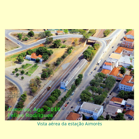
Vista aérea da estação Aimorés