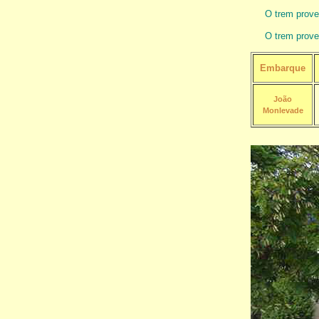
O trem prove
O trem prove
Embarque
João
Monlevade