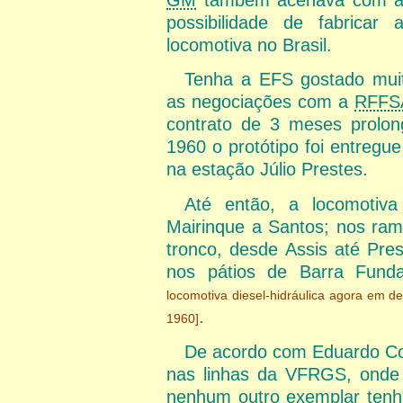
possibilidade de fabricar 
locomotiva no Brasil.
Tenha a EFS gostado muit
as negociações com a
RFFS
contrato de 3 meses prolo
1960 o protótipo foi entregu
na estação Júlio Prestes.
Até então, a locomotiv
Mairinque a Santos; nos ram
tronco, desde Assis até Pre
nos pátios de Barra Fund
locomotiva diesel-hidráulica agora em d
.
1960]
De acordo com Eduardo Coel
nas linhas da VFRGS, onde 
nenhum outro exemplar ten