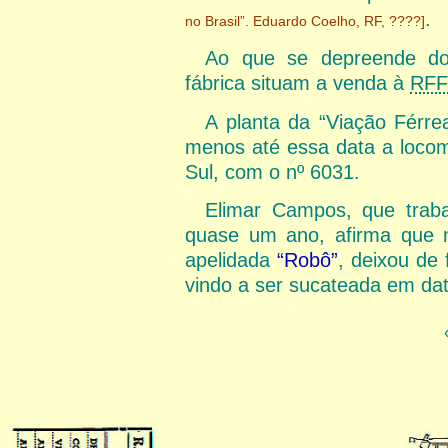
.
no Brasil”. Eduardo Coelho, RF, ????]
Ao que se depreende dos
fábrica situam a venda à
RFF
A planta da “Viação Férre
menos até essa data a locom
Sul, com o nº 6031.
Elimar Campos, que traba
quase um ano, afirma que n
apelidada
“Robô”
, deixou de 
vindo a ser sucateada em dat