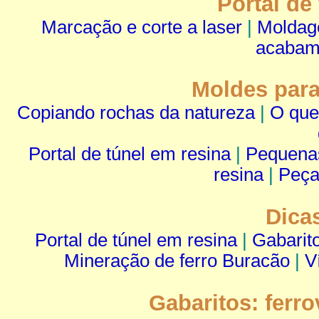
Portal de
Marcação e corte a laser
|
Moldage
acabam
Moldes par
Copiando rochas da natureza
|
O que
Portal de túnel em resina
|
Pequena
resina
|
Peça
Dica
Portal de túnel em resina
|
Gabarito
Mineração de ferro Buracão
|
V
Gabaritos: ferr