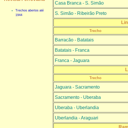
Casa Branca - S. Simão
Trechos abertos até
S. Simão - Ribeirão Preto
1944
Li
Trecho
Barracão - Batatais
Batatais - Franca
Franca - Jaguara
L
Trecho
Jaguara - Sacramento
Sacramento - Uberaba
Uberaba - Uberlandia
Uberlandia - Araguari
Ram