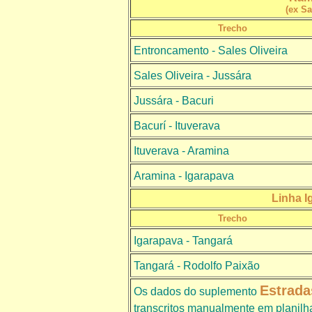
(ex Sa
Trecho
Entroncamento - Sales Oliveira
Sales Oliveira - Jussára
Jussára - Bacuri
Bacurí - Ituverava
Ituverava - Aramina
Aramina - Igarapava
Linha I
Trecho
Igarapava - Tangará
Tangará - Rodolfo Paixão
Estrada
Os dados do suplemento
transcritos manualmente em planilha