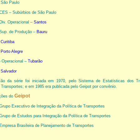
 São Paulo
CES – Subúrbios de São Paulo
Div. Operacional –
Santos
Sup. de Produção –
Bauru
–
Curitiba
–
Porto Alegre
o Operacional –
Tubarão
–
Salvador
ção da série foi iniciada em 1970, pelo Sistema de Estatísticas dos Tr
s Transportes; e em 1985 era publicada pelo Geipot por convênio.
Geipot
ções do
Grupo Executivo de Integração da Política de Transportes
Grupo de Estudos para Integração da Política de Transportes
 Empresa Brasileira de Planejamento de Transportes