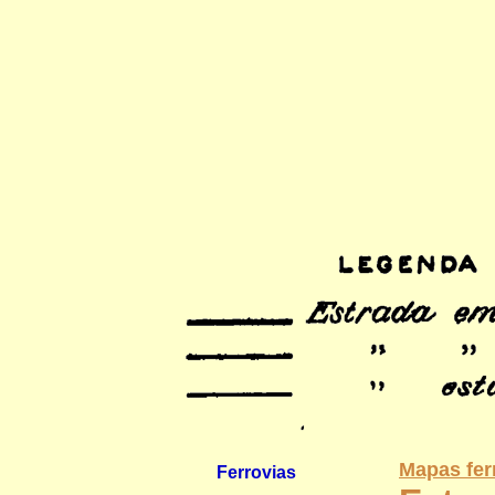
Mapas fer
Ferrovias