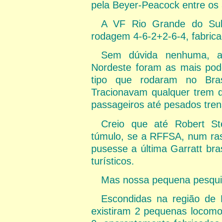
pela Beyer-Peacock entre os
A VF Rio Grande do Sul
rodagem 4-6-2+2-6-4, fabric
Sem dúvida nenhuma, as
Nordeste foram as mais pod
tipo que rodaram no Bra
Tracionavam qualquer trem q
passageiros até pesados tren
Creio que até Robert St
túmulo, se a RFFSA, num ras
pusesse a última Garratt bra
turísticos.
Mas nossa pequena pesquis
Escondidas na região de 
existiram 2 pequenas locomo