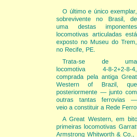
O último e único exemplar,
sobrevivente no Brasil, de
uma destas imponentes
locomotivas articuladas está
exposto no Museu do Trem,
no Recife, PE.
Trata-se de uma
locomotiva 4-8-2+2-8-4,
comprada pela antiga Great
Western of Brazil, que
posteriormente — junto com
outras tantas ferrovias —
veio a constituir a Rede Ferr
A Great Western, em bit
primeiras locomotivas Garra
Armstrong Whitworth & Co., I