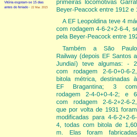
primeiras locomotivas Garra
Vitória esgotam-se 15 dias
antes do feriado
-
22 Mar. 2015
Beyer-Peacock entre 1912 e 
A EF Leopoldina teve 4 má
com rodagem 4-6-2+2-6-4, se
pela Beyer-Peacock entre 19
Também a São Paulo
Railway (depois EF Santos a
Jundiaí) teve algumas: - 2
com rodagem 2-6-0+0-6-2,
bitola métrica, destinadas à
EF Bragantina; 3 com
rodagem 2-4-0+0-4-2; e 6
com rodagem 2-6-2+2-6-2,
que por volta de 1931 foram
modificadas para 4-6-2+2-6-
4, todas com bitola de 1,60
m. Elas foram fabricadas