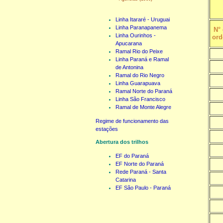
Linha Itararé - Uruguai
Linha Paranapanema
N°
Linha Ourinhos -
or
Apucarana
Ramal Rio do Peixe
Linha Paraná e Ramal
de Antonina
Ramal do Rio Negro
Linha Guarapuava
Ramal Norte do Paraná
Linha São Francisco
Ramal de Monte Alegre
Regime de funcionamento das
estações
Abertura dos trilhos
EF do Paraná
EF Norte do Paraná
Rede Paraná - Santa
Catarina
EF São Paulo - Paraná