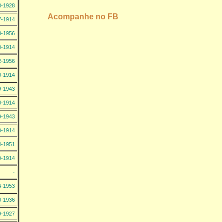
8-1928
Acompanhe no FB
7-1914
8-1956
0-1914
2-1956
0-1914
9-1943
0-1914
9-1943
0-1914
4-1951
9-1914
-
4-1953
0-1936
9-1927