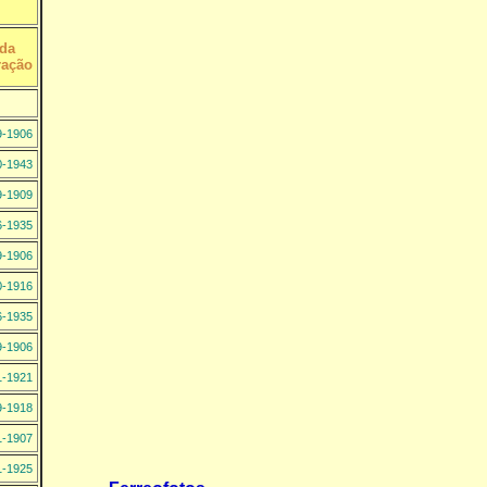
 da
ração
9-1906
0-1943
9-1909
6-1935
9-1906
0-1916
6-1935
9-1906
1-1921
9-1918
1-1907
1-1925