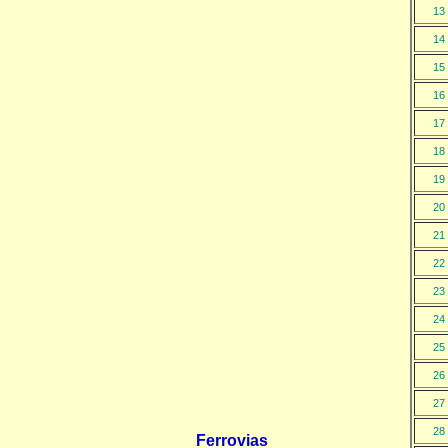
13
14
15
16
17
18
19
20
21
22
23
24
25
26
27
28
Ferrovias