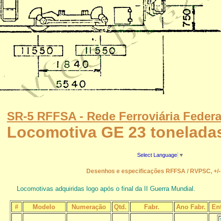
SR-5 RFFSA - Rede Ferroviária Federa
Locomotiva GE 23 tonelada
Select Language
▼
Desenhos e especificações RFFSA / RVPSC, +/
Locomotivas adquiridas logo após o final da II Guerra Mundial.
#
Modelo
Numeração
Qtd.
Fabr.
Ano Fabr.
Ent