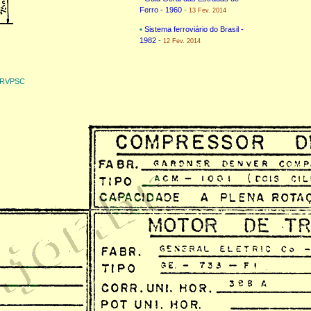
Ferro - 1960
-
13 Fev. 2014
•
Sistema ferroviário do Brasil -
1982
-
12 Fev. 2014
da RVPSC