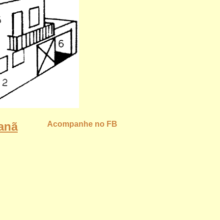
anã
Acompanhe no FB