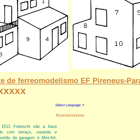
e de ferreomodelismo EF Pireneus-Par
xxxxx
Select Language
▼
Xxxxxxxxxxxxx
s 1513 Frateschi são a base
do com terraço, varanda e
ortão da garagem é Mini-Art,