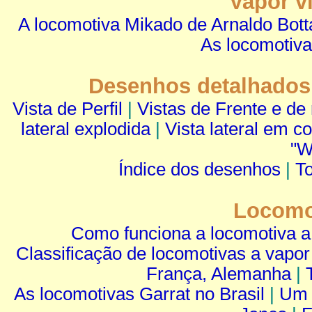
Vapor v
A locomotiva Mikado de Arnaldo Bott
As locomotiva
Desenhos detalhados
Vista de Perfil
|
Vistas de Frente e de 
lateral explodida
|
Vista lateral em co
"W
Índice dos desenhos
|
T
Locomo
Como funciona a locomotiva a
Classificação de locomotivas a vapor
França, Alemanha
|
As locomotivas Garrat no Brasil
|
Um 