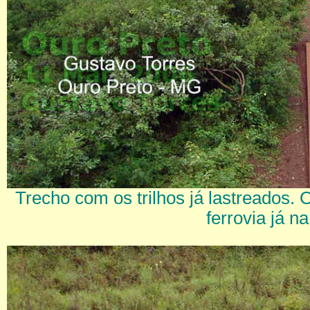
Trecho com os trilhos já lastreados.
ferrovia já n