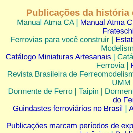
Publicações da história
Manual Atma CA |
Manual Atma 
Fratesch
Ferrovias para você construir |
Esta
Modelism
Catálogo Miniaturas Artesanais
| Catá
Ferrovia |
Revista Brasileira de Ferreomodelism
UMM |
Dormente de Ferro | Taipin | Dormen
do Fe
Guindastes ferroviários no Brasil
|
A
Publicações marcam períodos de ex