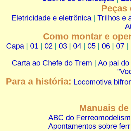
Peças 
Eletricidade e eletrônica
|
Trilhos e 
A
Como montar e oper
Capa
|
01
|
02
|
03
|
04
|
05
|
06
|
07
|
Carta ao Chefe do Trem
|
Ao pai do
"Voc
Para a história:
Locomotiva bifro
Manuais de
ABC do Ferreomodelism
Apontamentos sobre fe