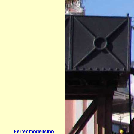
Ferreomodelismo