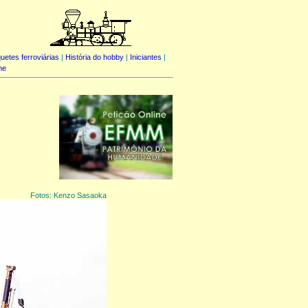
uetes ferroviárias
|
História do hobby
|
Iniciantes
|
me
Fotos: Kenzo Sasaoka